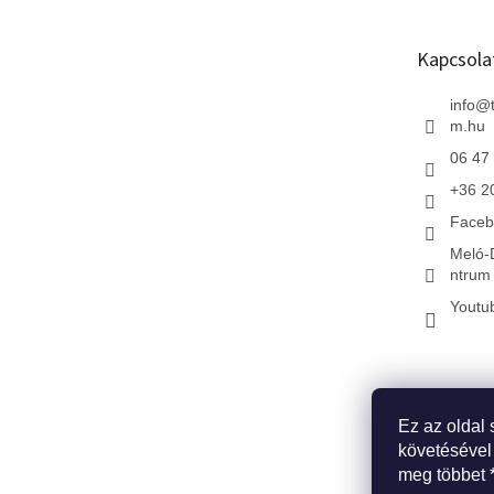
l
é
Kapcsola
c
info
@
m.hu
06 47
+36 2
Faceb
Meló-
ntrum 
Youtu
Ez az oldal 
* Kezdőlap
*
követésével
meg többet 