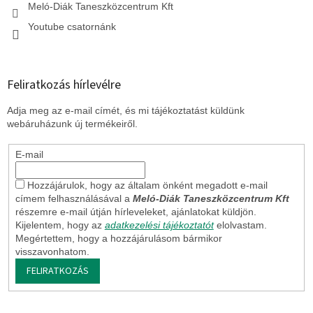
Meló-Diák Taneszközcentrum Kft
Youtube csatornánk
Feliratkozás hírlevélre
Adja meg az e-mail címét, és mi tájékoztatást küldünk
webáruházunk új termékeiről.
E-mail
Hozzájárulok, hogy az általam önként megadott e-mail
címem felhasználásával a
Meló-Diák Taneszközcentrum Kft
részemre e-mail útján hírleveleket, ajánlatokat küldjön.
Kijelentem, hogy az
adatkezelési tájékoztatót
elolvastam.
Megértettem, hogy a hozzájárulásom bármikor
visszavonhatom.
FELIRATKOZÁS