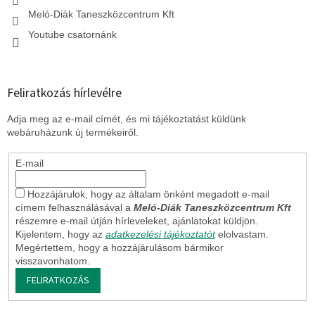
Meló-Diák Taneszközcentrum Kft
Youtube csatornánk
Feliratkozás hírlevélre
Adja meg az e-mail címét, és mi tájékoztatást küldünk
webáruházunk új termékeiről.
E-mail
Hozzájárulok, hogy az általam önként megadott e-mail
címem felhasználásával a
Meló-Diák Taneszközcentrum Kft
részemre e-mail útján hírleveleket, ajánlatokat küldjön.
Kijelentem, hogy az
adatkezelési tájékoztatót
elolvastam.
Megértettem, hogy a hozzájárulásom bármikor
visszavonhatom.
FELIRATKOZÁS