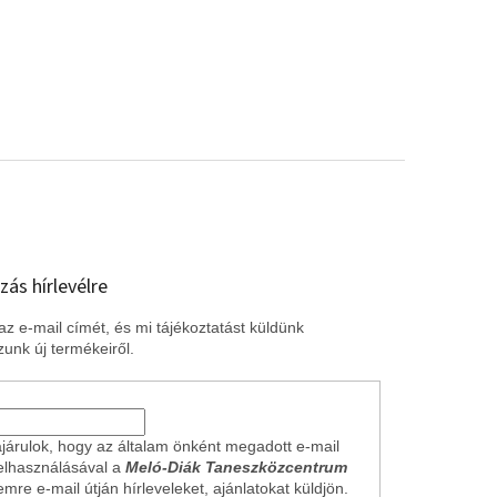
zás hírlevélre
z e-mail címét, és mi tájékoztatást küldünk
unk új termékeiről.
járulok, hogy az általam önként megadott e-mail
elhasználásával a
Meló-Diák Taneszközcentrum
mre e-mail útján hírleveleket, ajánlatokat küldjön.