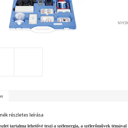
NYO
ás
mék részletes leírása
szlet tartalma lehetővé teszi a szélenergia, a szélerőművek témával 