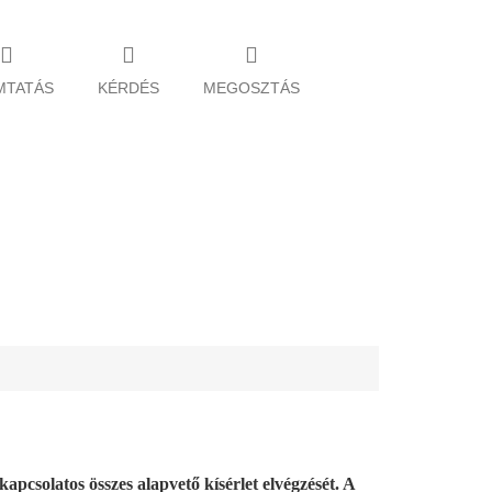
MTATÁS
KÉRDÉS
MEGOSZTÁS
kapcsolatos összes alapvető kísérlet elvégzését. A