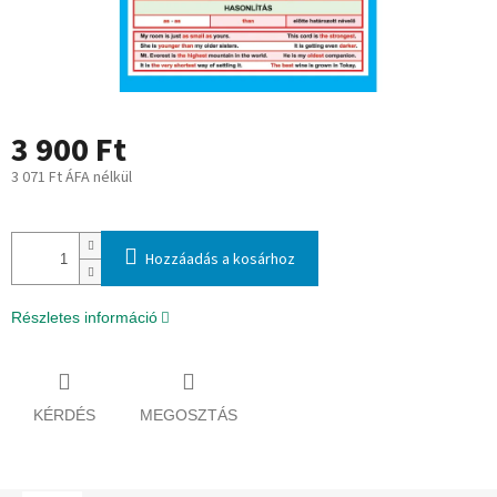
3 900 Ft
3 071 Ft ÁFA nélkül
Egységár:
Hozzáadás a kosárhoz
Részletes információ
KÉRDÉS
MEGOSZTÁS