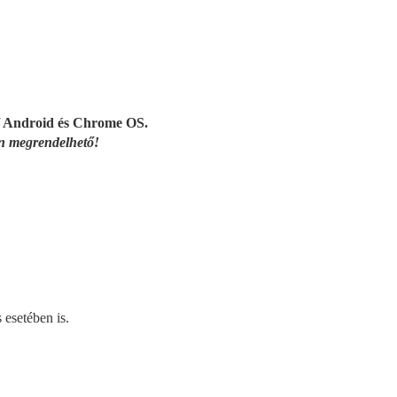
 / Android és Chrome OS.
n megrendelhető!
 esetében is.