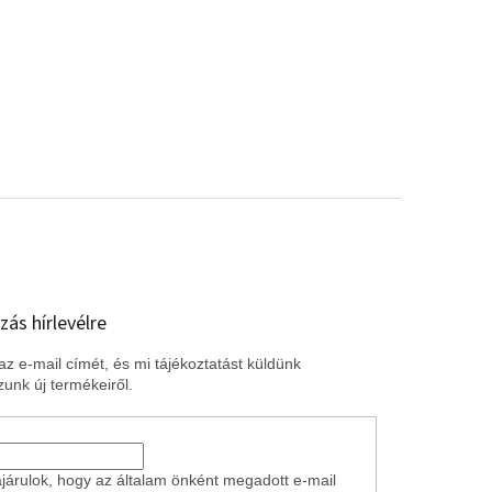
zás hírlevélre
z e-mail címét, és mi tájékoztatást küldünk
unk új termékeiről.
járulok, hogy az általam önként megadott e-mail