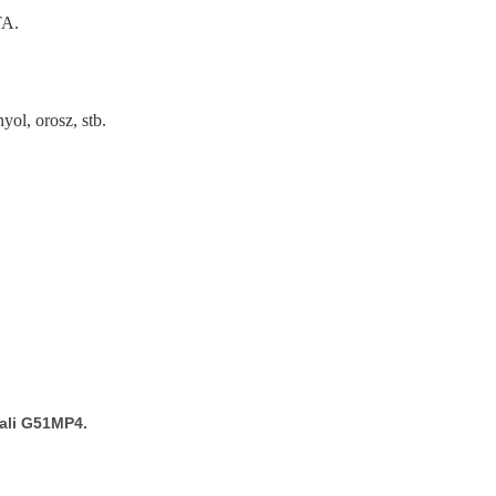
TA.
yol, orosz, stb.
ali G51MP4.