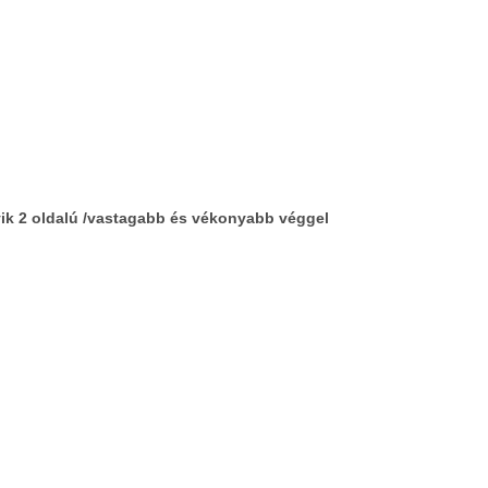
yik 2 oldalú /vastagabb és vékonyabb véggel