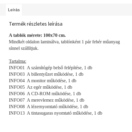
Leírás
Termék részletes leírása
A tablók mérete: 100x70 cm.
Mindkét oldalon laminálva, tablónként 1 pár fehér műanyag
sínnel szállítjuk.
Tartalma:
INFO01 A számítógép belső felépítése, 1 db
INFO03 A billentyűzet működése, 1 db
INFO04 A monitor működése, 1 db
INFO05 Az egér működése, 1 db
INFO06 A CD-ROM működése, 1 db
INFO07 A merevlemez működése, 1 db
INFO08 A lézernyomtató működése, 1 db
INFO13 A tintasugaras nyomtató működése, 1 db