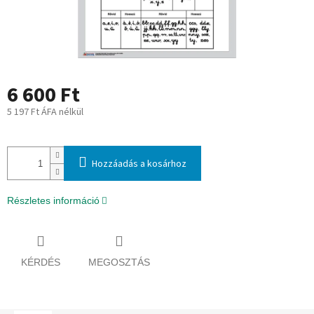
6 600 Ft
5 197 Ft ÁFA nélkül
Egységár:
Hozzáadás a kosárhoz
Részletes információ
KÉRDÉS
MEGOSZTÁS