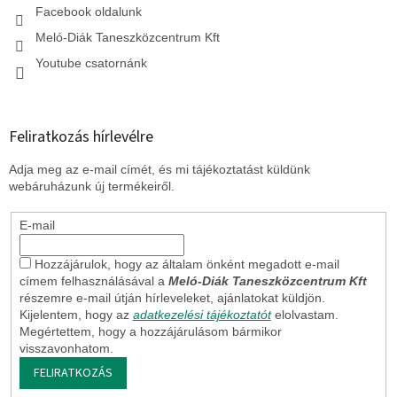
Facebook oldalunk
Meló-Diák Taneszközcentrum Kft
Youtube csatornánk
Feliratkozás hírlevélre
Adja meg az e-mail címét, és mi tájékoztatást küldünk
webáruházunk új termékeiről.
E-mail
Hozzájárulok, hogy az általam önként megadott e-mail
címem felhasználásával a
Meló-Diák Taneszközcentrum Kft
részemre e-mail útján hírleveleket, ajánlatokat küldjön.
Kijelentem, hogy az
adatkezelési tájékoztatót
elolvastam.
Megértettem, hogy a hozzájárulásom bármikor
visszavonhatom.
FELIRATKOZÁS