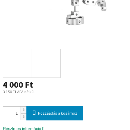
4 000 Ft
3 150 Ft ÁFA nélkül
Egységár:
Hozzáadás a kosárhoz
Részletes információ