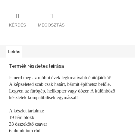
KÉRDÉS
MEGOSZTÁS
Leírás
Termék részletes leírása
Ismerd meg az utóbbi évek legkreatívabb építőjátékát!
A képzeleted szab csak határt, bármit építhetsz belőle.
Legyen az fúrógép, helikopter vagy dózer. A különböző
készletek kompatibilisek egymással!
A készlet tartalma:
19 fém blokk
33 összekötő csavar
6 alumínium rúd