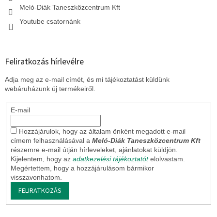
Meló-Diák Taneszközcentrum Kft
Youtube csatornánk
Feliratkozás hírlevélre
Adja meg az e-mail címét, és mi tájékoztatást küldünk
webáruházunk új termékeiről.
E-mail
Hozzájárulok, hogy az általam önként megadott e-mail
címem felhasználásával a
Meló-Diák Taneszközcentrum Kft
részemre e-mail útján hírleveleket, ajánlatokat küldjön.
Kijelentem, hogy az
adatkezelési tájékoztatót
elolvastam.
Megértettem, hogy a hozzájárulásom bármikor
visszavonhatom.
FELIRATKOZÁS