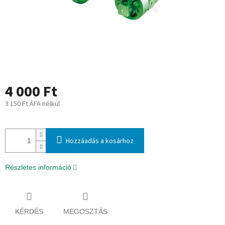
4 000 Ft
3 150 Ft ÁFA nélkül
Egységár:
Hozzáadás a kosárhoz
Részletes információ
KÉRDÉS
MEGOSZTÁS