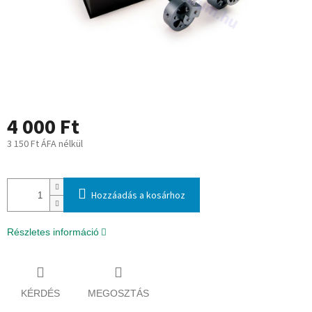
4 000 Ft
3 150 Ft ÁFA nélkül
Egységár:
Hozzáadás a kosárhoz
Részletes információ
KÉRDÉS
MEGOSZTÁS