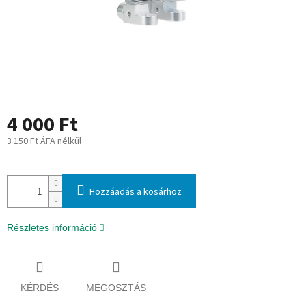
4 000 Ft
3 150 Ft ÁFA nélkül
Egységár:
Hozzáadás a kosárhoz
Részletes információ
KÉRDÉS
MEGOSZTÁS