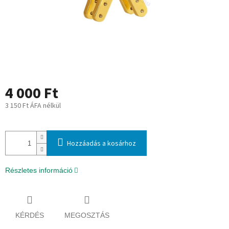
4 000 Ft
3 150 Ft ÁFA nélkül
Egységár:
Hozzáadás a kosárhoz
Részletes információ
KÉRDÉS
MEGOSZTÁS