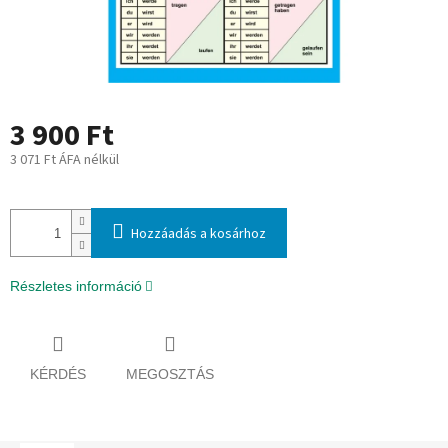
3 900 Ft
3 071 Ft ÁFA nélkül
Egységár:
Hozzáadás a kosárhoz
Részletes információ
KÉRDÉS
MEGOSZTÁS