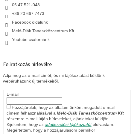
06 47 521-048
+36 20 667 7473
Facebook oldalunk
Meló-Diák Taneszközcentrum Kft
Youtube csatornánk
Feliratkozás hírlevélre
Adja meg az e-mail címét, és mi tájékoztatást küldünk
webáruházunk új termékeiről.
E-mail
Hozzájárulok, hogy az általam önként megadott e-mail
címem felhasználásával a
Meló-Diák Taneszközcentrum Kft
részemre e-mail útján hírleveleket, ajánlatokat küldjön.
Kijelentem, hogy az
adatkezelési tájékoztatót
elolvastam.
Megértettem, hogy a hozzájárulásom bármikor