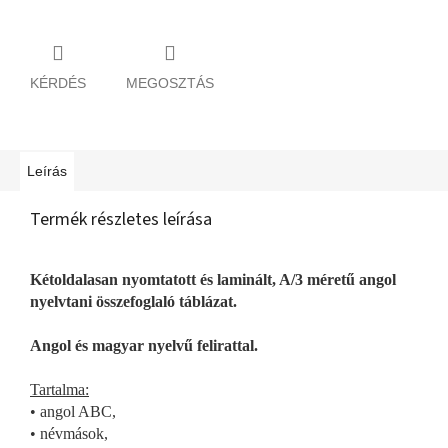
KÉRDÉS
MEGOSZTÁS
Leírás
Termék részletes leírása
Kétoldalasan nyomtatott és laminált, A/3 méretű angol
nyelvtani összefoglaló táblázat.
Angol és magyar nyelvű felirattal.
Tartalma:
• angol ABC,
• névmások,