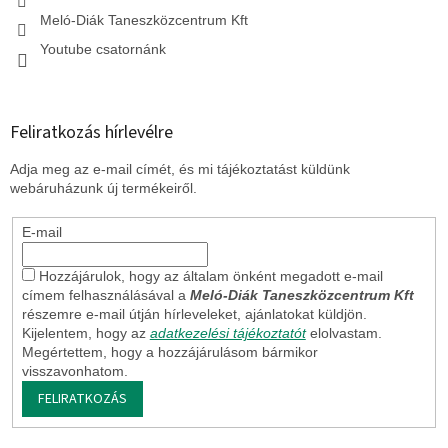
Meló-Diák Taneszközcentrum Kft
Youtube csatornánk
Feliratkozás hírlevélre
Adja meg az e-mail címét, és mi tájékoztatást küldünk
webáruházunk új termékeiről.
E-mail
Hozzájárulok, hogy az általam önként megadott e-mail
címem felhasználásával a
Meló-Diák Taneszközcentrum Kft
részemre e-mail útján hírleveleket, ajánlatokat küldjön.
Kijelentem, hogy az
adatkezelési tájékoztatót
elolvastam.
Megértettem, hogy a hozzájárulásom bármikor
visszavonhatom.
FELIRATKOZÁS