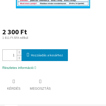
2 300 Ft
1 811 Ft ÁFA nélkül
Egységár:
Hozzáadás a kosárhoz
Részletes információ
KÉRDÉS
MEGOSZTÁS