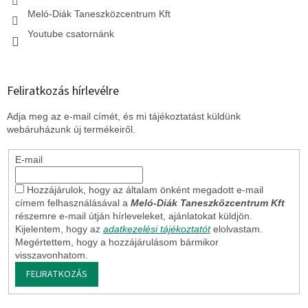
Meló-Diák Taneszközcentrum Kft
Youtube csatornánk
Feliratkozás hírlevélre
Adja meg az e-mail címét, és mi tájékoztatást küldünk
webáruházunk új termékeiről.
E-mail
Hozzájárulok, hogy az általam önként megadott e-mail
címem felhasználásával a
Meló-Diák Taneszközcentrum Kft
részemre e-mail útján hírleveleket, ajánlatokat küldjön.
Kijelentem, hogy az
adatkezelési tájékoztatót
elolvastam.
Megértettem, hogy a hozzájárulásom bármikor
visszavonhatom.
FELIRATKOZÁS